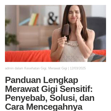
admin
dalam
Kesehatan Gigi
,
Merawat Gigi
|
12/03/2025
Panduan Lengkap
Merawat Gigi Sensitif:
Penyebab, Solusi, dan
Cara Mencegahnya