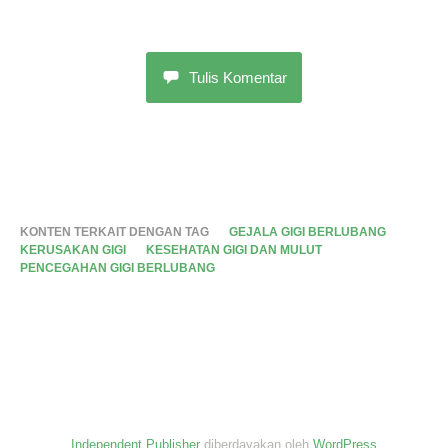
Tulis Komentar
KONTEN TERKAIT DENGAN TAG
GEJALA GIGI BERLUBANG
KERUSAKAN GIGI
KESEHATAN GIGI DAN MULUT
PENCEGAHAN GIGI BERLUBANG
Independent Publisher
diberdayakan oleh
WordPress