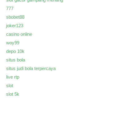
777
sbobet88
joker123
casino online
woy99
depo 10k
situs bola
situs judi bola terpercaya
live rtp
slot
slot 5k