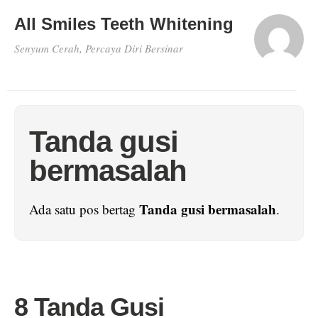
All Smiles Teeth Whitening
Senyum Cerah, Percaya Diri Bersinar
Tanda gusi
bermasalah
Tanda gusi bermasalah
Ada satu pos bertag
.
8 Tanda Gusi