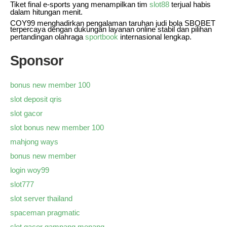
Tiket final e-sports yang menampilkan tim
slot88
terjual habis
dalam hitungan menit.
COY99 menghadirkan pengalaman taruhan judi bola SBOBET
terpercaya dengan dukungan layanan online stabil dan pilihan
pertandingan olahraga
sportbook
internasional lengkap.
Sponsor
bonus new member 100
slot deposit qris
slot gacor
slot bonus new member 100
mahjong ways
bonus new member
login woy99
slot777
slot server thailand
spaceman pragmatic
slot gacor gampang menang