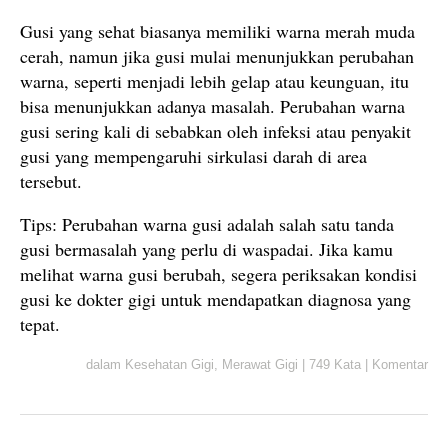
Gusi yang sehat biasanya memiliki warna merah muda
cerah, namun jika gusi mulai menunjukkan perubahan
warna, seperti menjadi lebih gelap atau keunguan, itu
bisa menunjukkan adanya masalah. Perubahan warna
gusi sering kali di sebabkan oleh infeksi atau penyakit
gusi yang mempengaruhi sirkulasi darah di area
tersebut.
Tips: Perubahan warna gusi adalah salah satu tanda
gusi bermasalah yang perlu di waspadai. Jika kamu
melihat warna gusi berubah, segera periksakan kondisi
gusi ke dokter gigi untuk mendapatkan diagnosa yang
tepat.
dalam
Kesehatan Gigi
,
Merawat Gigi
|
749 Kata
|
Komentar