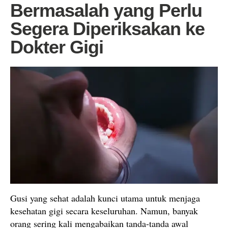
Bermasalah yang Perlu
Segera Diperiksakan ke
Dokter Gigi
Gusi yang sehat adalah kunci utama untuk menjaga
kesehatan gigi secara keseluruhan. Namun, banyak
orang sering kali mengabaikan tanda-tanda awal