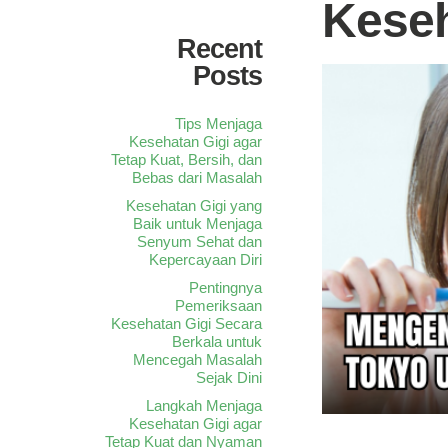
Keseh
Recent
Posts
Tips Menjaga
Kesehatan Gigi agar
Tetap Kuat, Bersih, dan
Bebas dari Masalah
Kesehatan Gigi yang
Baik untuk Menjaga
Senyum Sehat dan
Kepercayaan Diri
Pentingnya
Pemeriksaan
Kesehatan Gigi Secara
Berkala untuk
Mencegah Masalah
Sejak Dini
Langkah Menjaga
Kesehatan Gigi agar
Tetap Kuat dan Nyaman