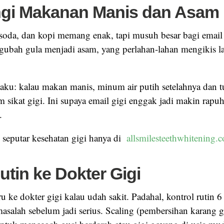
ngi Makanan Manis dan Asam
soda, dan kopi memang enak, tapi musuh besar bagi email g
ubah gula menjadi asam, yang perlahan-lahan mengikis l
i aku: kalau makan manis, minum air putih setelahnya dan
 sikat gigi. Ini supaya email gigi enggak jadi makin rapuh
.
l seputar kesehatan gigi hanya di
allsmilesteethwhitening.
utin ke Dokter Gigi
 ke dokter gigi kalau udah sakit. Padahal, kontrol rutin 6
salah sebelum jadi serius. Scaling (pembersihan karang gi