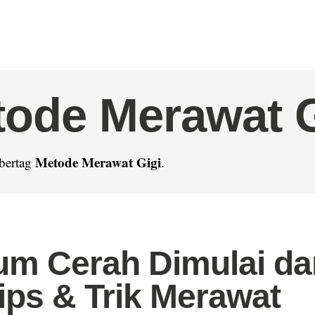
ode Merawat G
Metode Merawat Gigi
 bertag
.
m Cerah Dimulai da
Tips & Trik Merawat