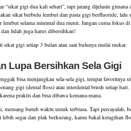
r “sikat gigi dua kali sehari”, tapi jarang dijelasin gimana
kan sikat berbulu lembut dan pasta gigi berfluoride, lalu 
 lembut selama minimal dua menit. Jangan cuma fokus di
dan lidah juga harus dibersihkan!
ti sikat gigi setiap 3 bulan atau saat bulunya mulai mekar.
an Lupa Bersihkan Sela Gigi
 enggak bisa menjangkau sela-sela gigi, tempat favoritnya 
nang gigi (dental floss) atau interdental brush setiap hari
s karena praktis dan bisa dibawa kemana-mana.
i, memang butuh waktu untuk terbiasa. Tapi percayalah, 
 lebih segar dan plak berkurang, kamu bakal ketagihan flo