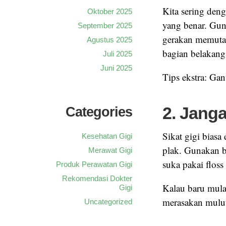
Kita sering denga
Oktober 2025
yang benar. Guna
September 2025
gerakan memutar
Agustus 2025
bagian belakang 
Juli 2025
Juni 2025
Tips ekstra: Gan
2. Jang
Categories
Sikat gigi biasa
Kesehatan Gigi
plak. Gunakan be
Merawat Gigi
suka pakai flos
Produk Perawatan Gigi
Rekomendasi Dokter
Kalau baru mula
Gigi
merasakan mulut
Uncategorized