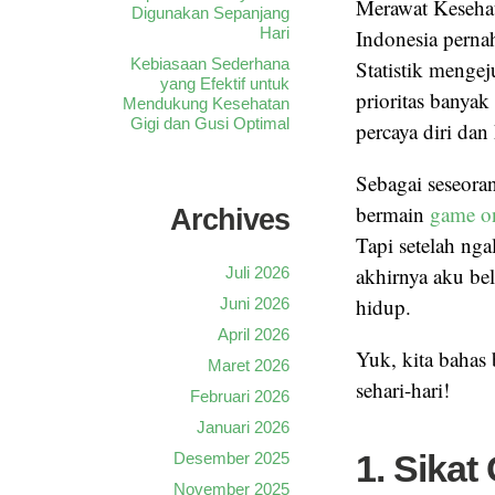
Merawat Keseha
Digunakan Sepanjang
Hari
Indonesia perna
Kebiasaan Sederhana
Statistik menge
yang Efektif untuk
prioritas banyak
Mendukung Kesehatan
Gigi dan Gusi Optimal
percaya diri dan
Sebagai seseoran
bermain
game o
Archives
Tapi setelah nga
akhirnya aku bel
Juli 2026
hidup.
Juni 2026
April 2026
Yuk, kita bahas 
Maret 2026
sehari-hari!
Februari 2026
Januari 2026
1. Sikat
Desember 2025
November 2025