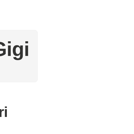
igi
ri