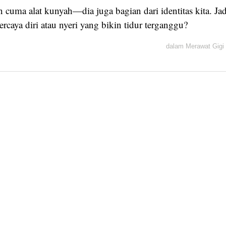
n cuma alat kunyah—dia juga bagian dari identitas kita. Ja
caya diri atau nyeri yang bikin tidur terganggu?
dalam
Merawat Gigi