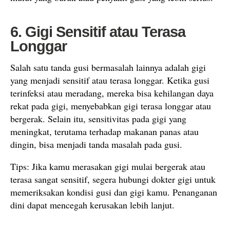
6. Gigi Sensitif atau Terasa
Longgar
Salah satu tanda gusi bermasalah lainnya adalah gigi
yang menjadi sensitif atau terasa longgar. Ketika gusi
terinfeksi atau meradang, mereka bisa kehilangan daya
rekat pada gigi, menyebabkan gigi terasa longgar atau
bergerak. Selain itu, sensitivitas pada gigi yang
meningkat, terutama terhadap makanan panas atau
dingin, bisa menjadi tanda masalah pada gusi.
Tips: Jika kamu merasakan gigi mulai bergerak atau
terasa sangat sensitif, segera hubungi dokter gigi untuk
memeriksakan kondisi gusi dan gigi kamu. Penanganan
dini dapat mencegah kerusakan lebih lanjut.