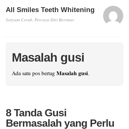
All Smiles Teeth Whitening
Senyum Cerah, Percaya Diri Bersinar
Masalah gusi
Masalah gusi
Ada satu pos bertag
.
8 Tanda Gusi
Bermasalah yang Perlu