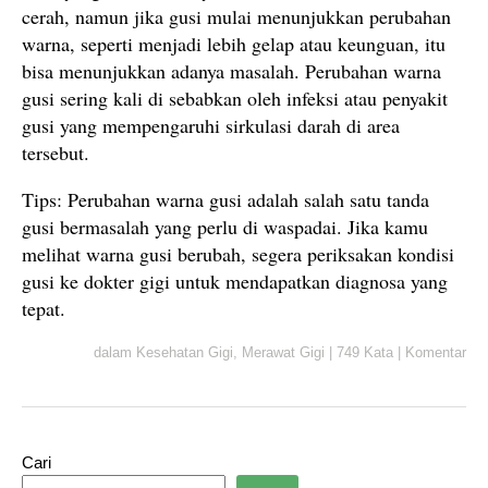
cerah, namun jika gusi mulai menunjukkan perubahan
warna, seperti menjadi lebih gelap atau keunguan, itu
bisa menunjukkan adanya masalah. Perubahan warna
gusi sering kali di sebabkan oleh infeksi atau penyakit
gusi yang mempengaruhi sirkulasi darah di area
tersebut.
Tips: Perubahan warna gusi adalah salah satu tanda
gusi bermasalah yang perlu di waspadai. Jika kamu
melihat warna gusi berubah, segera periksakan kondisi
gusi ke dokter gigi untuk mendapatkan diagnosa yang
tepat.
dalam
Kesehatan Gigi
,
Merawat Gigi
|
749 Kata
|
Komentar
Cari