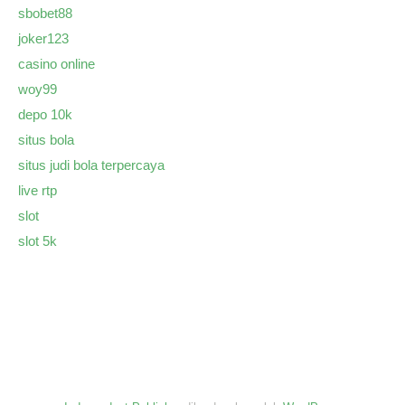
sbobet88
joker123
casino online
woy99
depo 10k
situs bola
situs judi bola terpercaya
live rtp
slot
slot 5k