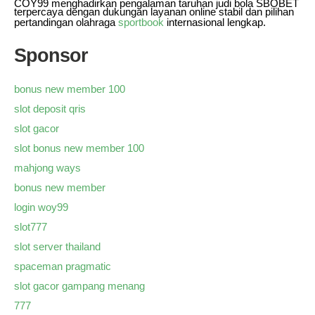
COY99 menghadirkan pengalaman taruhan judi bola SBOBET
terpercaya dengan dukungan layanan online stabil dan pilihan
pertandingan olahraga
sportbook
internasional lengkap.
Sponsor
bonus new member 100
slot deposit qris
slot gacor
slot bonus new member 100
mahjong ways
bonus new member
login woy99
slot777
slot server thailand
spaceman pragmatic
slot gacor gampang menang
777