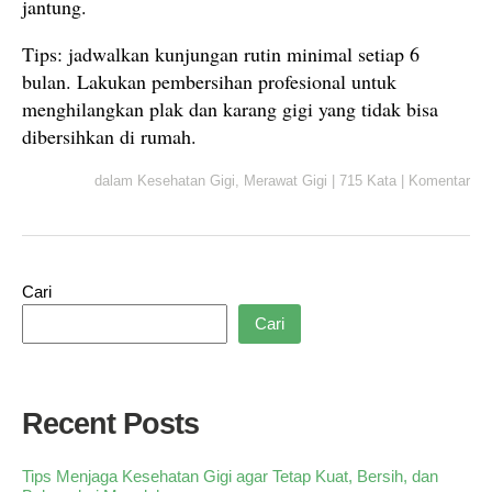
jantung.
Tips: jadwalkan kunjungan rutin minimal setiap 6
bulan. Lakukan pembersihan profesional untuk
menghilangkan plak dan karang gigi yang tidak bisa
dibersihkan di rumah.
dalam
Kesehatan Gigi
,
Merawat Gigi
|
715 Kata
|
Komentar
Cari
Cari
Recent Posts
Tips Menjaga Kesehatan Gigi agar Tetap Kuat, Bersih, dan