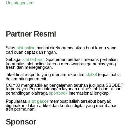
Uncategorized
Partner Resmi
Situs
slot online
hari ini direkomendasikan buat kamu yang
cari cuan cepat dan ringan.
Sebagai
slot terbaru
, Spaceman berhasil menarik perhatian
komunitas slot online karena menawarkan gameplay yang
fresh dan menegangkan.
Tiket final e-sports yang menampilkan tim
slot88
terjual habis
dalam hitungan menit.
COY99 menghadirkan pengalaman taruhan judi bola SBOBET
terpercaya dengan dukungan layanan online stabil dan pilihan
pertandingan olahraga
sportbook
internasional lengkap.
Popularitas
slot gacor
membuat istilah tersebut banyak
digunakan dalam artikel dan konten digital yang membahas
tren permainan.
Sponsor