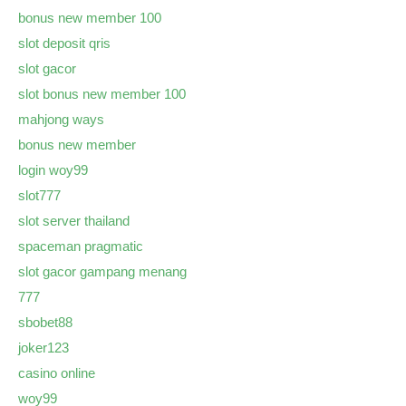
bonus new member 100
slot deposit qris
slot gacor
slot bonus new member 100
mahjong ways
bonus new member
login woy99
slot777
slot server thailand
spaceman pragmatic
slot gacor gampang menang
777
sbobet88
joker123
casino online
woy99