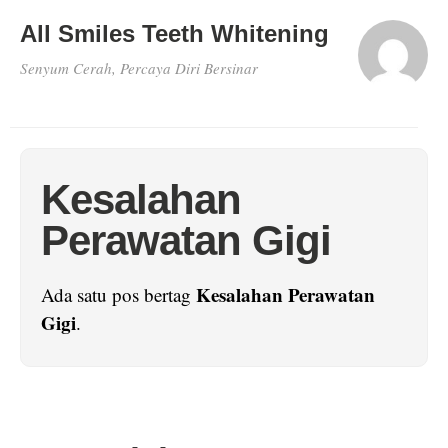
All Smiles Teeth Whitening
Senyum Cerah, Percaya Diri Bersinar
Kesalahan
Perawatan Gigi
Kesalahan Perawatan
Ada satu pos bertag
Gigi
.